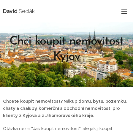
David
Sedlák
Chci koupit nemovitost
Kyjov
16.02.2025
Chcete koupit nemovitost? Nákup domu, bytu, pozemku,
chaty a chalupy, komerční a obchodní nemovitosti pro
klienty z Kyjova a z Jihomoravského kraje.
Otázka nezní "Jak koupit nemovitost", ale jak ji koupit