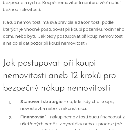
bezpečně a rychle. Koupě nemovitosti není pro většinu lidí
běžnou záležitostí.
Nákup nemovitosti má svá pravidla a zákonitosti, podle
kterých je vhodné postupovat při koupi pozemku, rodinného
domu nebo bytu. Jak tedy postupovat při koupi nemovitosti
a na co si dát pozor při koupi nemovitosti?
Jak postupovat při koupi
nemovitosti aneb 12 kroků pro
bezpečný nákup nemovitosti
Stanovení strategie
– co, kde, kdy chci koupit,
novostavba nebo k rekonstrukci.
Financování
– nákup nemovitosti budu financovat z
ušetřených peněz, z hypotéky nebo z prodeje jiné