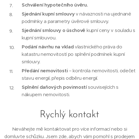
Schválení hypotečního úvěru.
Sjednání kupní smlouvy
v návaznosti na ujednané
podmínky a parametry úvěrové smlouvy.
Sjednání smlouvy o úschově
kupní ceny v souladu s
kupní smlouvou.
Podání návrhu na vklad
vlastnického práva do
katastru nemovitostí po splnění podmínek kupní
smlouvy.
Předání nemovitosti
– kontrola nemovitosti, odečet
stavu energií, přepis odběru energií.
Splnění daňových povinností
souvisejících s
nákupem nemovitosti.
Rychlý kontakt
Neváhejte mě kontaktovat pro více informací nebo si
domluvte schůzku. Jsem zde, abych vám pomohl s prodejem