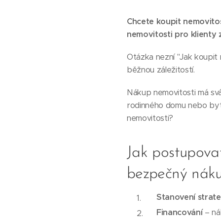
Chcete koupit nemovito
nemovitosti pro klienty
Otázka nezní "Jak koupit n
běžnou záležitostí.
Nákup nemovitosti má svá
rodinného domu nebo bytu
nemovitosti?
Jak postupovat
bezpečný náku
Stanovení strate
Financování
– ná