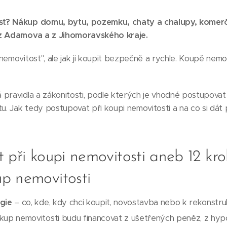
st? Nákup domu, bytu, pozemku, chaty a chalupy, komer
 z Adamova a z Jihomoravského kraje.
emovitost", ale jak ji koupit bezpečně a rychle. Koupě nemovi
 pravidla a zákonitosti, podle kterých je vhodné postupovat
. Jak tedy postupovat při koupi nemovitosti a na co si dát 
 při koupi nemovitosti aneb 12 kro
p nemovitosti
gie
– co, kde, kdy chci koupit, novostavba nebo k rekonstruk
kup nemovitosti budu financovat z ušetřených peněz, z hyp