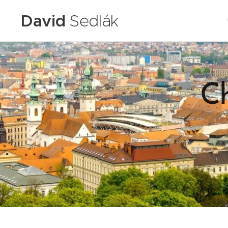
David
Sedlák
Ch