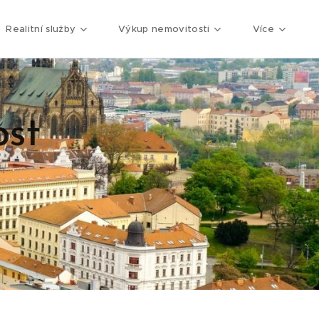
Realitní služby
Výkup nemovitosti
Více
ost