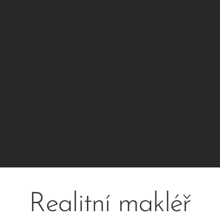
Realitní makléř