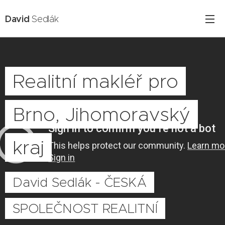
David
Sedlák
Realitní makléř pro
Brno, Jihomoravský
kraj
David Sedlák - ČESKÁ
SPOLEČNOST REALITNÍ