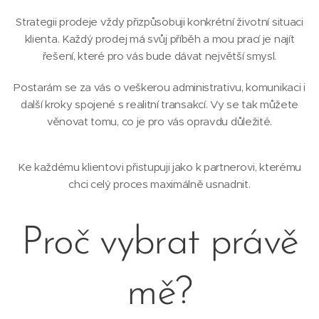
Strategii prodeje vždy přizpůsobuji konkrétní životní situaci
klienta. Každý prodej má svůj příběh a mou prací je najít
řešení, které pro vás bude dávat největší smysl.
Postarám se za vás o veškerou administrativu, komunikaci i
další kroky spojené s realitní transakcí. Vy se tak můžete
věnovat tomu, co je pro vás opravdu důležité.
Ke každému klientovi přistupuji jako k partnerovi, kterému
chci celý proces maximálně usnadnit.
Proč vybrat právě
mě?