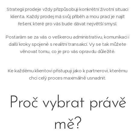
Strategii prodeje vždy přizpůsobuji konkrétní životní situaci
klienta. Každý prodej má svůj příběh a mou prací je najít
řešení, které pro vás bude dávat největší smysl.
Postarám se za vás o veškerou administrativu, komunikaci i
další kroky spojené s realitní transakcí. Vy se tak můžete
věnovat tomu, co je pro vás opravdu důležité.
Ke každému klientovi přistupuji jako k partnerovi, kterému
chci celý proces maximálně usnadnit.
Proč vybrat právě
mě?