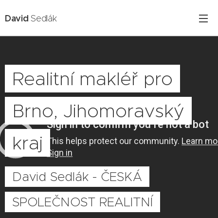
David
Sedlák
Realitní makléř pro
Brno, Jihomoravský
kraj
David Sedlák - ČESKÁ
SPOLEČNOST REALITNÍ