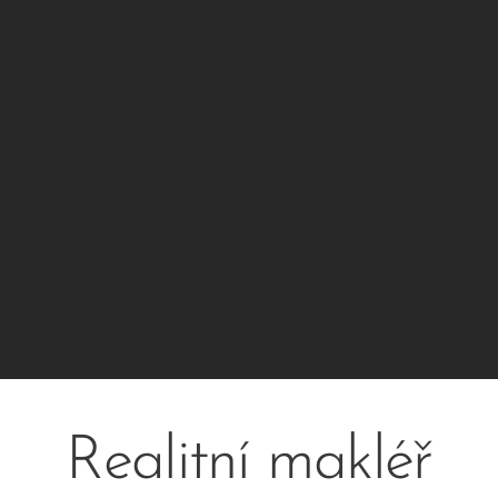
Realitní makléř